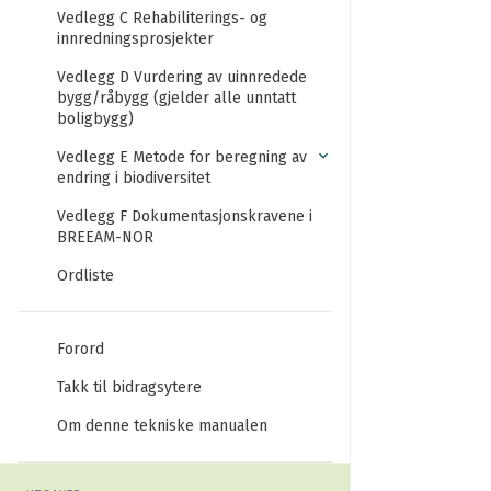
Vedlegg C Rehabiliterings- og
innredningsprosjekter
Vedlegg D Vurdering av uinnredede
bygg/råbygg (gjelder alle unntatt
boligbygg)
Vedlegg E Metode for beregning av
endring i biodiversitet
Vedlegg F Dokumentasjonskravene i
BREEAM-NOR
Ordliste
Forord
Takk til bidragsytere
Om denne tekniske manualen