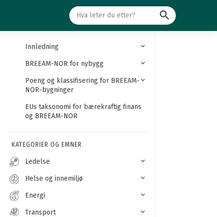
Søk
Innledning
BREEAM-NOR for nybygg
Poeng og klassifisering for BREEAM-
NOR-bygninger
EUs taksonomi for bærekraftig finans
og BREEAM-NOR
KATEGORIER OG EMNER
Ledelse
Helse og innemiljø
Energi
Transport