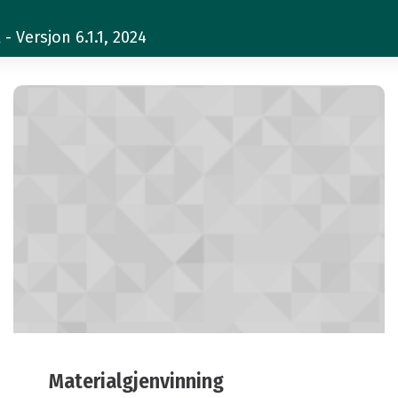
 Versjon 6.1.1, 2024
Materialgjenvinning