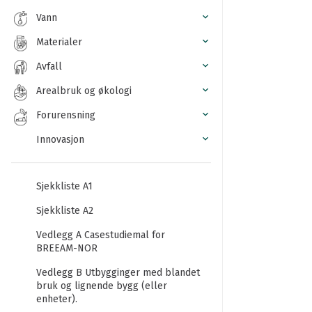
Vann
Materialer
Avfall
Arealbruk og økologi
Forurensning
Innovasjon
Sjekkliste A1
Sjekkliste A2
Vedlegg A Casestudiemal for
BREEAM-NOR
Vedlegg B Utbygginger med blandet
bruk og lignende bygg (eller
enheter).