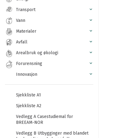
Transport
Vann
Materialer
Avfall
Arealbruk og økologi
Forurensning
Innovasjon
Sjekkliste A1
Sjekkliste A2
Vedlegg A Casestudiemal for
BREEAM-NOR
Vedlegg B Utbygginger med blandet