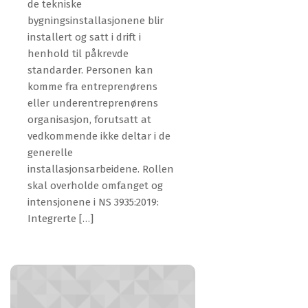
de tekniske
bygningsinstallasjonene blir
installert og satt i drift i
henhold til påkrevde
standarder. Personen kan
komme fra entreprenørens
eller underentreprenørens
organisasjon, forutsatt at
vedkommende ikke deltar i de
generelle
installasjonsarbeidene. Rollen
skal overholde omfanget og
intensjonene i NS 3935:2019:
Integrerte […]