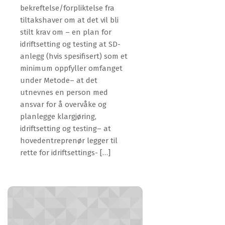
bekreftelse/forpliktelse fra
tiltakshaver om at det vil bli
stilt krav om – en plan for
idriftsetting og testing at SD-
anlegg (hvis spesifisert) som et
minimum oppfyller omfanget
under Metode– at det
utnevnes en person med
ansvar for å overvåke og
planlegge klargjøring,
idriftsetting og testing– at
hovedentreprenør legger til
rette for idriftsettings- […]