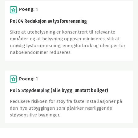
Poeng: 1
Pol 04 Reduksjon av lysforurensning
Sikre at utebelysning er konsentrert til relevante
områder, og at belysning oppover minimeres, slik at
unødig lysforurensning, energiforbruk og ulemper for
naboeiendommer reduseres.
Poeng: 1
Pol 5 Støydemping (alle bygg, unntatt boliger)
Redusere risikoen for støy fra faste installasjoner på
den nye utbyggingen som påvirker nærliggende
støysensitive bygninger.