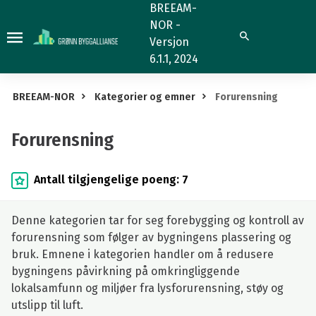
Forurensning
BREEAM-
NOR -
Søk
Versjon
6.1.1, 2024
BREEAM-NOR
Kategorier og emner
Forurensning
Forurensning
Antall tilgjengelige poeng: 7
Denne kategorien tar for seg forebygging og kontroll av
forurensning som følger av bygningens plassering og
bruk. Emnene i kategorien handler om å redusere
bygningens påvirkning på omkringliggende
lokalsamfunn og miljøer fra lysforurensning, støy og
utslipp til luft.