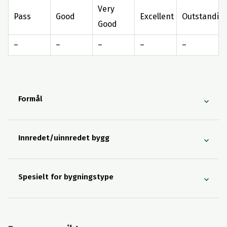
Very
Pass
Good
Excellent
Outstandin
Good
–
–
–
–
–
Formål
Innredet/uinnredet bygg
Spesielt for bygningstype