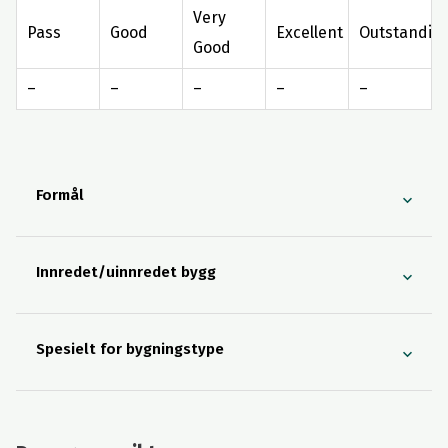
Very
Pass
Good
Excellent
Outstandin
Good
–
–
–
–
–
Formål
Innredet/uinnredet bygg
Spesielt for bygningstype