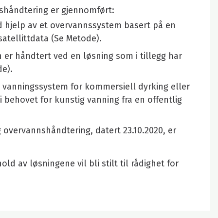
nnshåndtering er gjennomført:
 hjelp av et overvannssystem basert på en
satellittdata (Se Metode
).
 er håndtert ved en løsning som i tillegg har
de).
 vanningssystem for kommersiell dyrking eller
behovet for kunstig vanning fra en offentlig
ig overvannshåndtering, datert 23.10.2020, er
 av løsningene vil bli stilt til rådighet for