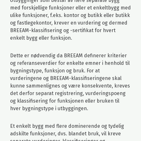
Utbygginger som består av flere separate bygg
med forskjellige funksjoner eller et enkeltbygg med
ulike funksjoner, f.eks. kontor og butikk eller butikk
og fastlegekontor, krever en vurdering og dermed
BREEAM-klassifisering og -sertifikat for hvert
enkelt bygg eller funksjon.
Dette er nødvendig da BREEAM definerer kriterier
og referanseverdier for enkelte emner i henhold til
bygningstype, funksjon og bruk. For at
vurderingene og BREEAM-klassifiseringene skal
kunne sammenlignes og være konsekvente, kreves
det derfor separat registrering, vurderingspoeng
og klassifisering for funksjonen eller bruken til
hver bygningstype i utbyggingen.
Et enkelt bygg med flere dominerende og tydelig
adskilte funksjoner, dvs. blandet bruk, vil kreve