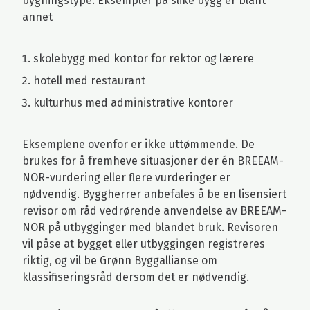
bygningstype. Eksempler på slike bygg er blant
annet
skolebygg med kontor for rektor og lærere
hotell med restaurant
kulturhus med administrative kontorer
Eksemplene ovenfor er ikke uttømmende. De
brukes for å fremheve situasjoner der én BREEAM-
NOR-vurdering eller flere vurderinger er
nødvendig. Byggherrer anbefales å be en lisensiert
revisor om råd vedrørende anvendelse av BREEAM-
NOR på utbygginger med blandet bruk. Revisoren
vil påse at bygget eller utbyggingen registreres
riktig, og vil be Grønn Byggallianse om
klassifiseringsråd dersom det er nødvendig.