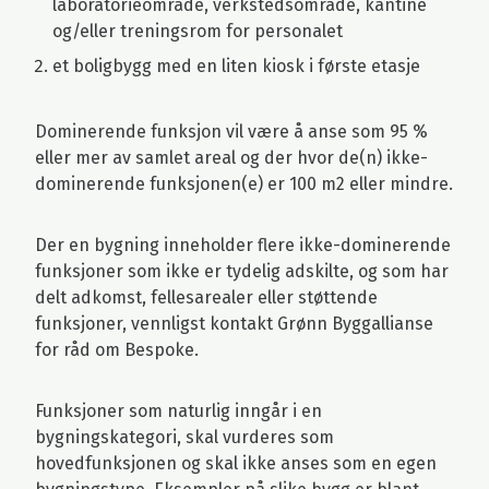
laboratorieområde, verkstedsområde, kantine
og/eller treningsrom for personalet
et boligbygg med en liten kiosk i første etasje
Dominerende funksjon vil være å anse som 95 %
eller mer av samlet areal og der hvor de(n) ikke-
dominerende funksjonen(e) er 100 m2 eller mindre.
Der en bygning inneholder flere ikke-dominerende
funksjoner som ikke er tydelig adskilte, og som har
delt adkomst, fellesarealer eller støttende
funksjoner, vennligst kontakt Grønn Byggallianse
for råd om Bespoke.
Funksjoner som naturlig inngår i en
bygningskategori, skal vurderes som
hovedfunksjonen og skal ikke anses som en egen