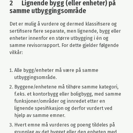
2 Lignende bygg (eller enheter) på
samme utbyggingsområde
Det er mulig å vurdere og dermed klassifisere og
sertifisere flere separate, men lignende, bygg eller
enheter innenfor en større utbygging i én og
samme revisorrapport. For dette gjelder følgende
vilkår:
Alle bygg/enheter må være på samme
utbyggingsområde.
Byggene/enhetene må tilhøre samme kategori,
f.eks. et kontorbygg eller boligbygg, med samme
funksjoner/områder og innredet etter en
lignende spesifikasjon og derfor vurdert ved
hjelp av samme emner.
Hvert emne må vurderes og poeng tildeles på
grunnlag av det bygget eller den enheten med