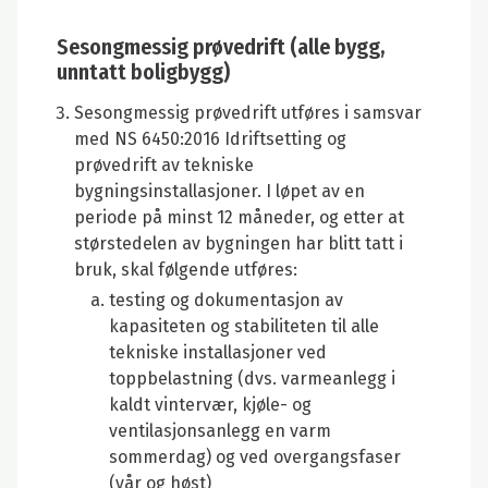
Sesongmessig prøvedrift (alle bygg,
unntatt boligbygg)
Sesongmessig prøvedrift utføres i samsvar
med NS 6450:2016 Idriftsetting og
prøvedrift av tekniske
bygningsinstallasjoner. I løpet av en
periode på minst 12 måneder, og etter at
størstedelen av bygningen har blitt tatt i
bruk, skal følgende utføres:
testing og dokumentasjon av
kapasiteten og stabiliteten til alle
tekniske installasjoner ved
toppbelastning (dvs. varmeanlegg i
kaldt vintervær, kjøle- og
ventilasjonsanlegg en varm
sommerdag) og ved overgangsfaser
(vår og høst)