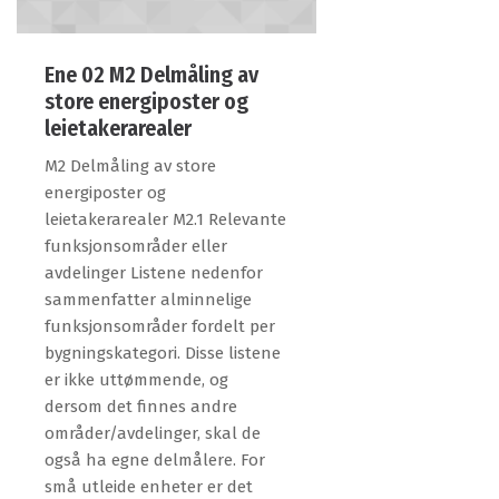
Ene 02 M2 Delmåling av
store energiposter og
leietakerarealer
M2 Delmåling av store
energiposter og
leietakerarealer M2.1 Relevante
funksjonsområder eller
avdelinger Listene nedenfor
sammenfatter alminnelige
funksjonsområder fordelt per
bygningskategori. Disse listene
er ikke uttømmende, og
dersom det finnes andre
områder/avdelinger, skal de
også ha egne delmålere. For
små utleide enheter er det