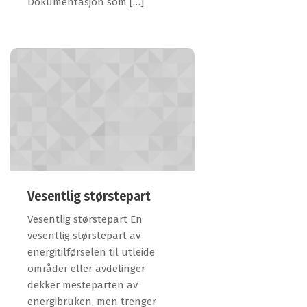
Dokumentasjon som […]
Vesentlig størstepart
Vesentlig størstepart En
vesentlig størstepart av
energitilførselen til utleide
områder eller avdelinger
dekker mesteparten av
energibruken, men trenger