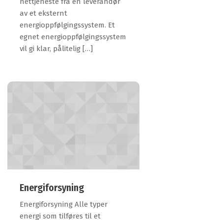
nettjeneste fra en leverandør
av et eksternt
energioppfølgingssystem. Et
egnet energioppfølgingssystem
vil gi klar, pålitelig […]
Energiforsyning
Energiforsyning Alle typer
energi som tilføres til et