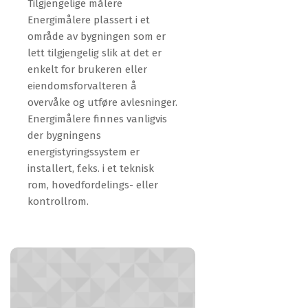
Tilgjengelige målere
Energimålere plassert i et
område av bygningen som er
lett tilgjengelig slik at det er
enkelt for brukeren eller
eiendomsforvalteren å
overvåke og utføre avlesninger.
Energimålere finnes vanligvis
der bygningens
energistyringssystem er
installert, f.eks. i et teknisk
rom, hovedfordelings- eller
kontrollrom.