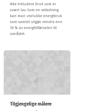
ikke inkludere bruk som er
svært lav. Som en veiledning
kan man utelukke energibruk
som samlet utgjør mindre enn
10 % av energitilførselen til
området.
Tilgjengelige målere