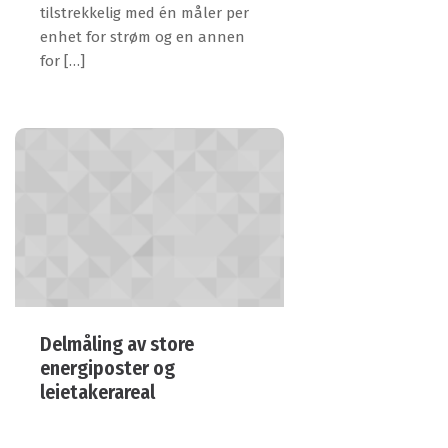
tilstrekkelig med én måler per
enhet for strøm og en annen
for […]
Delmåling av store
energiposter og
leietakerareal