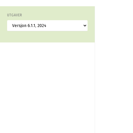
UTGAVER