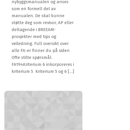
nybyggsmanualen og anses
som en formell del av
manualen. De skal kunne
støtte deg som revisor, AP eller
deltagende i BREEAM-
prosjekter med tips og
veiledning. Full oversikt over
alle FA-er finner du på siden
Ofte stilte spørsmål.
FA194Kriterium 6 inkorporeres i
kriterium 5 Kriterium 5 og 6 […]