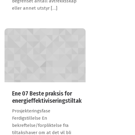
begrenset antall avtrekksskap
eller annet utstyr […]
Ene 07 Beste praksis for
energieffektiviseringstiltak
Prosjekteringsfase
Ferdigstillelse En
bekreftelse/forpliktelse fra
tiltakshaver om at det vil bli