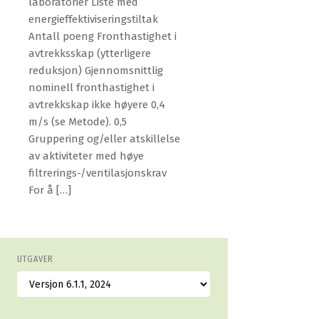
laboratorier Liste med
energieffektiviseringstiltak
Antall poeng Fronthastighet i
avtrekksskap (ytterligere
reduksjon) Gjennomsnittlig
nominell fronthastighet i
avtrekkskap ikke høyere 0,4
m/s (se Metode). 0,5
Gruppering og/eller atskillelse
av aktiviteter med høye
filtrerings-/ventilasjonskrav
For å […]
UTGAVER