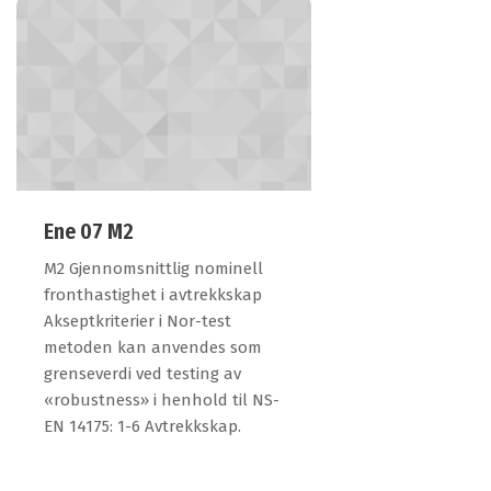
Ene 07 M2
M2 Gjennomsnittlig nominell
fronthastighet i avtrekkskap
Akseptkriterier i Nor-test
metoden kan anvendes som
grenseverdi ved testing av
«robustness» i henhold til NS-
EN 14175: 1-6 Avtrekkskap.