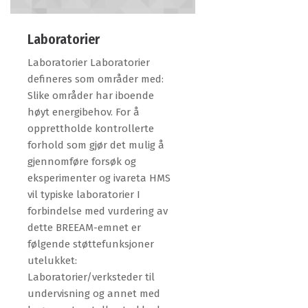
Laboratorier
Laboratorier Laboratorier
defineres som områder med:
Slike områder har iboende
høyt energibehov. For å
opprettholde kontrollerte
forhold som gjør det mulig å
gjennomføre forsøk og
eksperimenter og ivareta HMS
vil typiske laboratorier I
forbindelse med vurdering av
dette BREEAM-emnet er
følgende støttefunksjoner
utelukket:
Laboratorier/verksteder til
undervisning og annet med