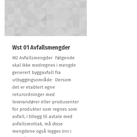
Wst 01 Avfallsmengder
M2 Avfallsmengder Følgende
skal ikke medregnes i mengde
generert byggavfall fra
utbyggingsområde: Dersom
det er etablert egne
returordninger med
leverandører eller produsenter
for produkter som regnes som
avfall, i tillegg til avtale med
avfallsmottak, må disse
mengdene også legges inn i