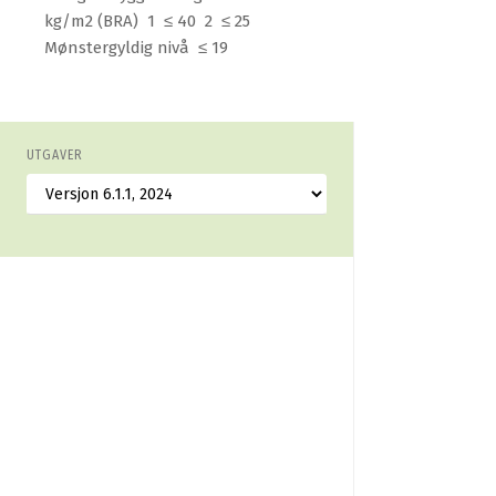
kg/m2 (BRA) 1 ≤ 40 2 ≤ 25
Mønstergyldig nivå ≤ 19
UTGAVER