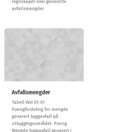
regnskapet over genererte
avfallsmengder.
Avfallsmengder
Tabell Wst 01-01
Poengfordeling for mengde
generert byggavfall på
utbyggingsområdet Poeng
Mengde byggavfall generert i