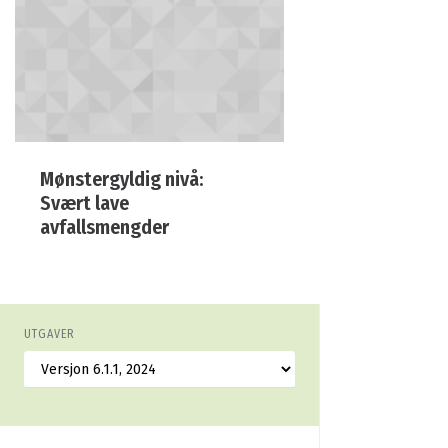
Mønstergyldig nivå:
Svært lave
avfallsmengder
UTGAVER