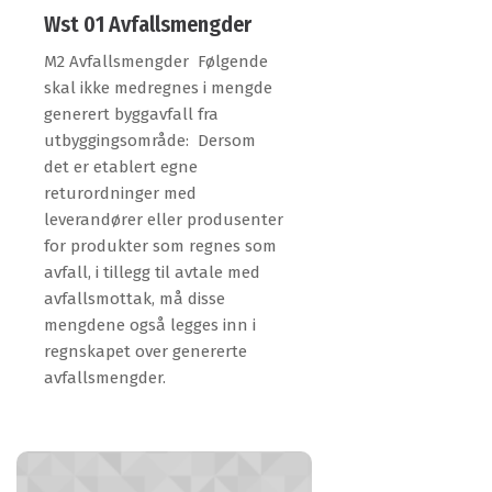
Wst 01 Avfallsmengder
M2 Avfallsmengder Følgende
skal ikke medregnes i mengde
generert byggavfall fra
utbyggingsområde: Dersom
det er etablert egne
returordninger med
leverandører eller produsenter
for produkter som regnes som
avfall, i tillegg til avtale med
avfallsmottak, må disse
mengdene også legges inn i
regnskapet over genererte
avfallsmengder.