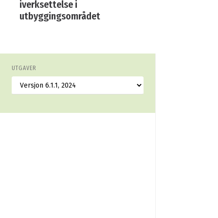
iverksettelse i
utbyggingsområdet
UTGAVER