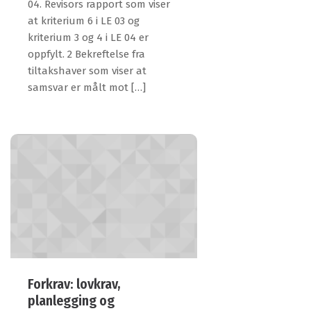
04. Revisors rapport som viser
at kriterium 6 i LE 03 og
kriterium 3 og 4 i LE 04 er
oppfylt. 2 Bekreftelse fra
tiltakshaver som viser at
samsvar er målt mot […]
Forkrav: lovkrav,
planlegging og