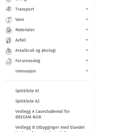
Transport
Vann
Materialer
Avfall
Arealbruk og økologi
Forurensning
Innovasjon
Sjekkliste A1
Sjekkliste A2
Vedlegg A Casestudiemal for
BREEAM-NOR
Vedlegg B Utbygginger med blandet