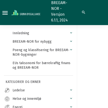
Belysningsstyrke
BREEAM-
NOR -
Søk
Versjon
6.1.1, 2024
Innledning
BREEAM-NOR for nybygg
Poeng og klassifisering for BREEAM-
NOR-bygninger
EUs taksonomi for bærekraftig finans
og BREEAM-NOR
KATEGORIER OG EMNER
Ledelse
Helse og innemiljø
Energi