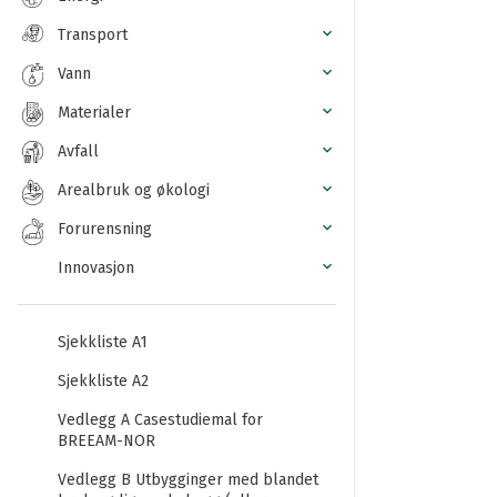
Transport
Vann
Materialer
Avfall
Arealbruk og økologi
Forurensning
Innovasjon
Sjekkliste A1
Sjekkliste A2
Vedlegg A Casestudiemal for
BREEAM-NOR
Vedlegg B Utbygginger med blandet