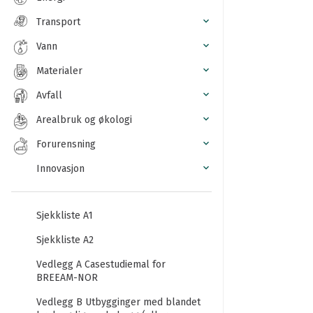
Transport
Vann
Materialer
Avfall
Arealbruk og økologi
Forurensning
Innovasjon
Sjekkliste A1
Sjekkliste A2
Vedlegg A Casestudiemal for
BREEAM-NOR
Vedlegg B Utbygginger med blandet