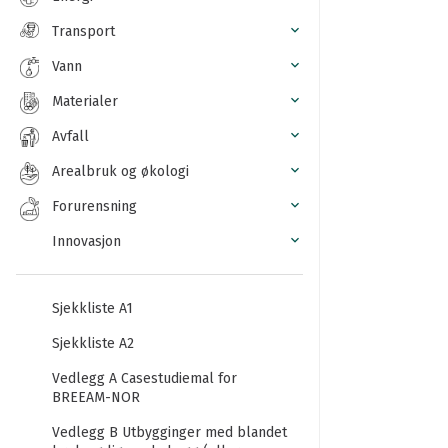
Transport
Vann
Materialer
Avfall
Arealbruk og økologi
Forurensning
Innovasjon
Sjekkliste A1
Sjekkliste A2
Vedlegg A Casestudiemal for
BREEAM-NOR
Vedlegg B Utbygginger med blandet