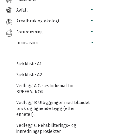
Avfall
Arealbruk og økologi
Forurensning
Innovasjon
Sjekkliste A1
Sjekkliste A2
Vedlegg A Casestudiemal for
BREEAM-NOR
Vedlegg B Utbygginger med blandet
bruk og lignende bygg (eller
enheter).
Vedlegg C Rehabiliterings- og
innredningsprosjekter