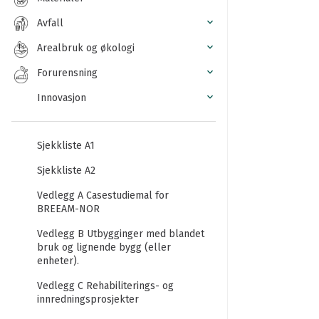
Avfall
Arealbruk og økologi
Forurensning
Innovasjon
Sjekkliste A1
Sjekkliste A2
Vedlegg A Casestudiemal for
BREEAM-NOR
Vedlegg B Utbygginger med blandet
bruk og lignende bygg (eller
enheter).
Vedlegg C Rehabiliterings- og
innredningsprosjekter