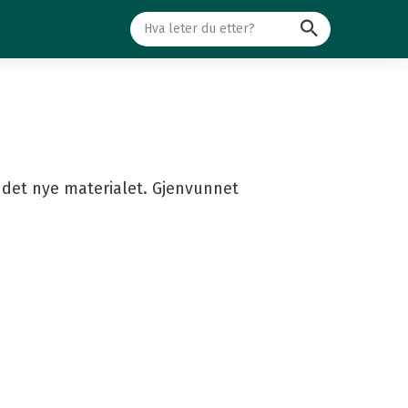
Søk
v det nye materialet. Gjenvunnet