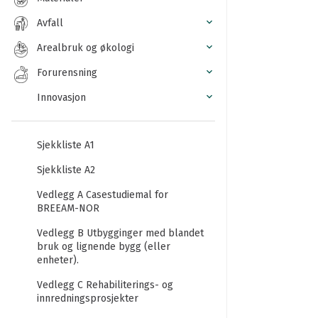
Avfall
Arealbruk og økologi
Forurensning
Innovasjon
Sjekkliste A1
Sjekkliste A2
Vedlegg A Casestudiemal for
BREEAM-NOR
Vedlegg B Utbygginger med blandet
bruk og lignende bygg (eller
enheter).
Vedlegg C Rehabiliterings- og
innredningsprosjekter