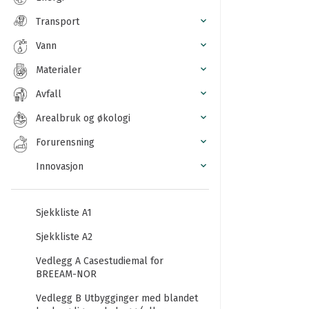
Transport
Vann
Materialer
Avfall
Arealbruk og økologi
Forurensning
Innovasjon
Sjekkliste A1
Sjekkliste A2
Vedlegg A Casestudiemal for
BREEAM-NOR
Vedlegg B Utbygginger med blandet