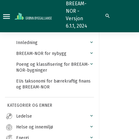
Helsebygg
BREEAM-
NOR -
Søk
Versjon
6.1.1, 2024
Innledning
BREEAM-NOR for nybygg
Poeng og klassifisering for BREEAM-
NOR-bygninger
EUs taksonomi for bærekraftig finans
og BREEAM-NOR
KATEGORIER OG EMNER
Ledelse
Helse og innemiljø
Energi