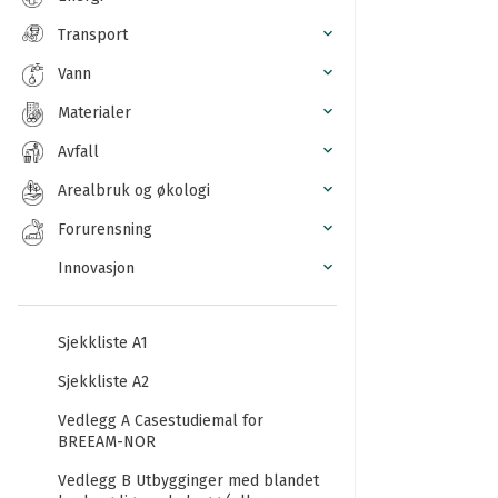
Transport
Vann
Materialer
Avfall
Arealbruk og økologi
Forurensning
Innovasjon
Sjekkliste A1
Sjekkliste A2
Vedlegg A Casestudiemal for
BREEAM-NOR
Vedlegg B Utbygginger med blandet