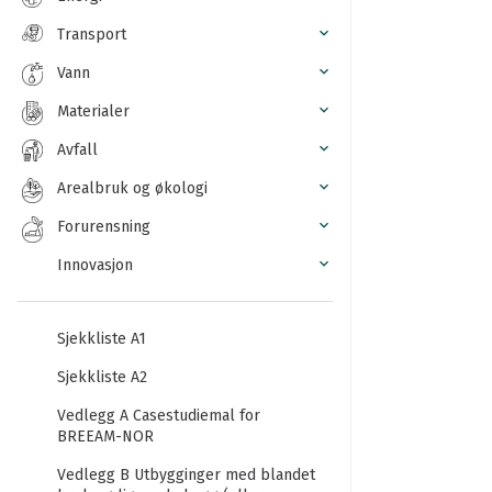
Transport
Vann
Materialer
Avfall
Arealbruk og økologi
Forurensning
Innovasjon
Sjekkliste A1
Sjekkliste A2
Vedlegg A Casestudiemal for
BREEAM-NOR
Vedlegg B Utbygginger med blandet