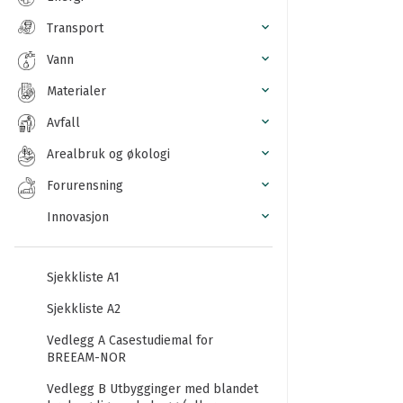
Transport
Vann
Materialer
Avfall
Arealbruk og økologi
Forurensning
Innovasjon
Sjekkliste A1
Sjekkliste A2
Vedlegg A Casestudiemal for
BREEAM-NOR
Vedlegg B Utbygginger med blandet