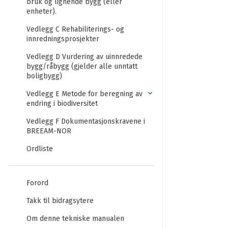
bruk og lignende bygg (eller
enheter).
Vedlegg C Rehabiliterings- og
innredningsprosjekter
Vedlegg D Vurdering av uinnredede
bygg/råbygg (gjelder alle unntatt
boligbygg)
Vedlegg E Metode for beregning av
endring i biodiversitet
Vedlegg F Dokumentasjonskravene i
BREEAM-NOR
Ordliste
Forord
Takk til bidragsytere
Om denne tekniske manualen