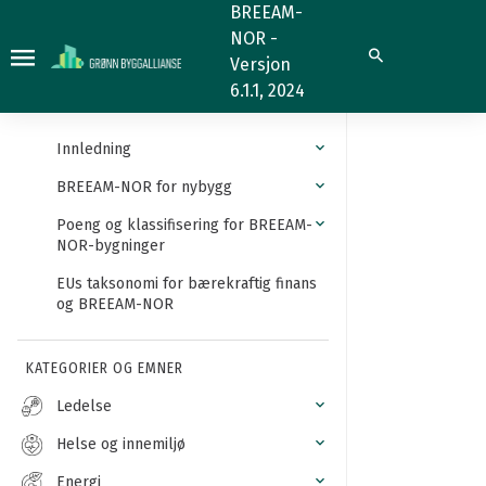
Influensområde
BREEAM-
NOR -
Søk
Versjon
6.1.1, 2024
Innledning
BREEAM-NOR for nybygg
Poeng og klassifisering for BREEAM-
NOR-bygninger
EUs taksonomi for bærekraftig finans
og BREEAM-NOR
KATEGORIER OG EMNER
Ledelse
Helse og innemiljø
Energi