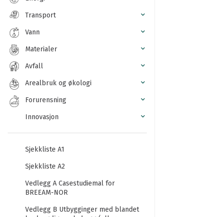
Transport
Vann
Materialer
Avfall
Arealbruk og økologi
Forurensning
Innovasjon
Sjekkliste A1
Sjekkliste A2
Vedlegg A Casestudiemal for
BREEAM-NOR
Vedlegg B Utbygginger med blandet