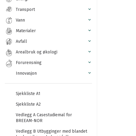
Transport
Vann
Materialer
Avfall
Arealbruk og økologi
Forurensning
Innovasjon
Sjekkliste A1
Sjekkliste A2
Vedlegg A Casestudiemal for
BREEAM-NOR
Vedlegg B Utbygginger med blandet