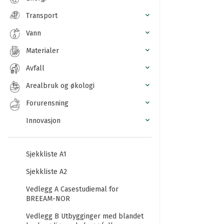
Transport
Vann
Materialer
Avfall
Arealbruk og økologi
Forurensning
Innovasjon
Sjekkliste A1
Sjekkliste A2
Vedlegg A Casestudiemal for
BREEAM-NOR
Vedlegg B Utbygginger med blandet