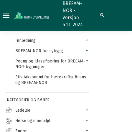
Ombruk
BREEAM-
NOR -
Søk
Versjon
6.1.1, 2024
Innledning
BREEAM-NOR for nybygg
Poeng og klassifisering for BREEAM-
NOR-bygninger
EUs taksonomi for bærekraftig finans
og BREEAM-NOR
KATEGORIER OG EMNER
Ledelse
Helse og innemiljø
Energi