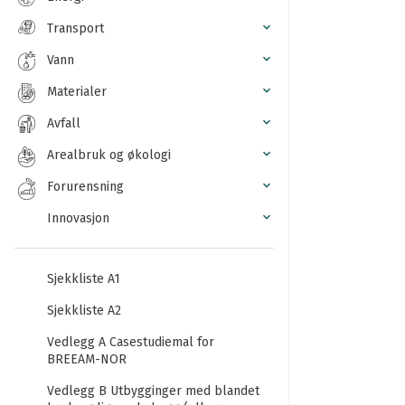
Transport
Vann
Materialer
Avfall
Arealbruk og økologi
Forurensning
Innovasjon
Sjekkliste A1
Sjekkliste A2
Vedlegg A Casestudiemal for
BREEAM-NOR
Vedlegg B Utbygginger med blandet