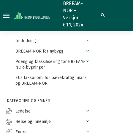
Reklame
BREEAM-
NOR -
Søk
Versjon
6.1.1, 2024
Innledning
BREEAM-NOR for nybygg
Poeng og klassifisering for BREEAM-
NOR-bygninger
EUs taksonomi for bærekraftig finans
og BREEAM-NOR
KATEGORIER OG EMNER
Ledelse
Helse og innemiljø
Energi