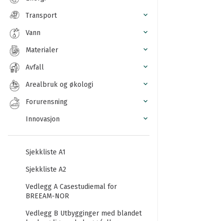
Transport
Vann
Materialer
Avfall
Arealbruk og økologi
Forurensning
Innovasjon
Sjekkliste A1
Sjekkliste A2
Vedlegg A Casestudiemal for
BREEAM-NOR
Vedlegg B Utbygginger med blandet