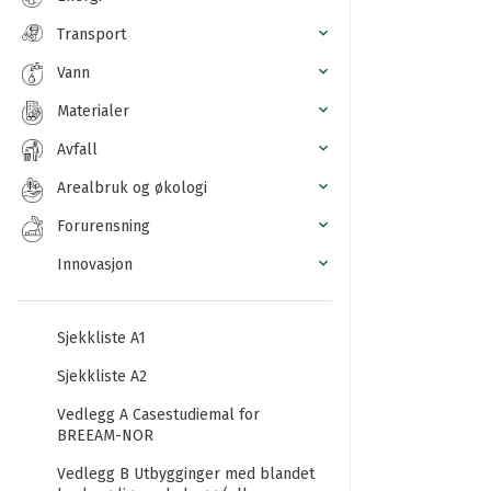
Transport
Vann
Materialer
Avfall
Arealbruk og økologi
Forurensning
Innovasjon
Sjekkliste A1
Sjekkliste A2
Vedlegg A Casestudiemal for
BREEAM-NOR
Vedlegg B Utbygginger med blandet