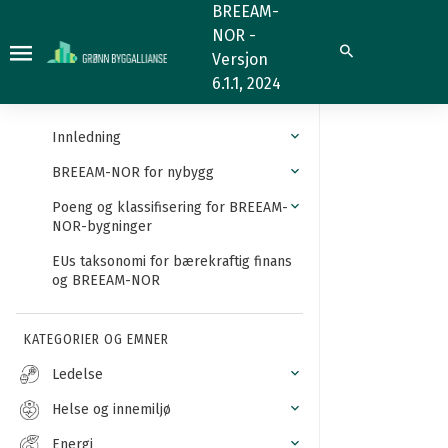
Skog
BREEAM-
NOR -
Søk
Versjon
6.1.1, 2024
Innledning
BREEAM-NOR for nybygg
Poeng og klassifisering for BREEAM-
NOR-bygninger
EUs taksonomi for bærekraftig finans
og BREEAM-NOR
KATEGORIER OG EMNER
Ledelse
Helse og innemiljø
Energi