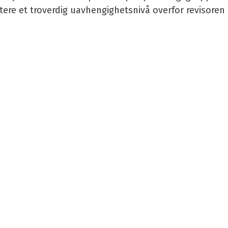
re et troverdig uavhengighetsnivå overfor revisoren