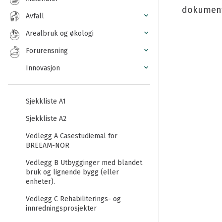
dokumente
Avfall
Arealbruk og økologi
Forurensning
Innovasjon
Sjekkliste A1
Sjekkliste A2
Vedlegg A Casestudiemal for
BREEAM-NOR
Vedlegg B Utbygginger med blandet
bruk og lignende bygg (eller
enheter).
Vedlegg C Rehabiliterings- og
innredningsprosjekter