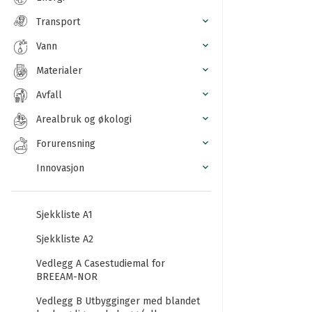
Transport
Vann
Materialer
Avfall
Arealbruk og økologi
Forurensning
Innovasjon
Sjekkliste A1
Sjekkliste A2
Vedlegg A Casestudiemal for
BREEAM-NOR
Vedlegg B Utbygginger med blandet