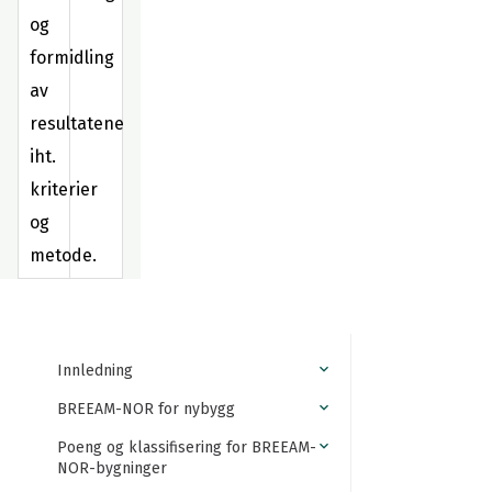
og
formidling
av
resultatene
iht.
kriterier
og
metode.
Innledning
BREEAM-NOR for nybygg
Poeng og klassifisering for BREEAM-
NOR-bygninger