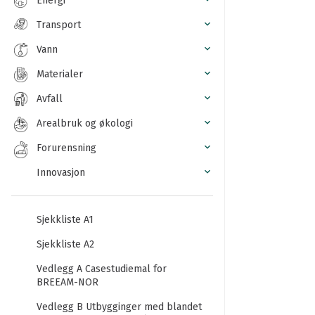
Energi
Transport
Vann
Materialer
Avfall
Arealbruk og økologi
Forurensning
Innovasjon
Sjekkliste A1
Sjekkliste A2
Vedlegg A Casestudiemal for
BREEAM-NOR
Vedlegg B Utbygginger med blandet