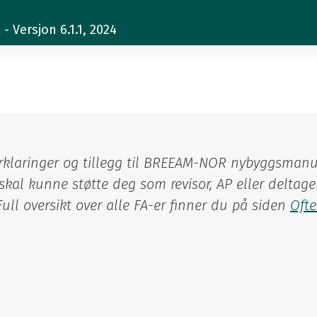
 Versjon 6.1.1, 2024
 forklaringer og tillegg til BREEAM-NOR nybyggsman
kal kunne støtte deg som revisor, AP eller deltage
ull oversikt over alle FA-er finner du på siden
Ofte