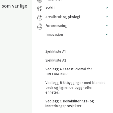
 som vanlige
Avfall
Arealbruk og økologi
Forurensning
Innovasjon
Sjekkliste A1
Sjekkliste A2
Vedlegg A Casestudiemal for
BREEAM-NOR
Vedlegg B Utbygginger med blandet
bruk og lignende bygg (eller
enheter).
Vedlegg C Rehabiliterings- og
innredningsprosjekter