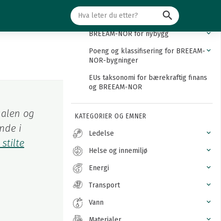
Søk
Innledning
BREEAM-NOR for nybygg
Poeng og klassifisering for BREEAM-
NOR-bygninger
EUs taksonomi for bærekraftig finans
og BREEAM-NOR
ualen og
KATEGORIER OG EMNER
nde i
Ledelse
 stilte
Helse og innemiljø
Energi
Transport
Vann
Materialer