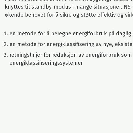
knyttes til standby-modus i mange situasjoner. NS-
økende behovet for å sikre og støtte effektiv og virk
en metode for å beregne energiforbruk på daglig og
en metode for energiklassifisering av nye, eksist
retningslinjer for reduksjon av energiforbruk som
energiklassifiseringssystemer