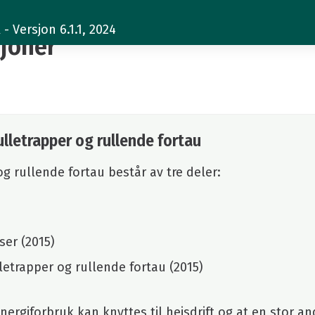
 Versjon 6.1.1, 2024
sjoner
ulletrapper og rullende fortau
og rullende fortau består av tre deler:
ser (2015)
lletrapper og rullende fortau (2015)
energiforbruk kan knyttes til heisdrift og at en stor a