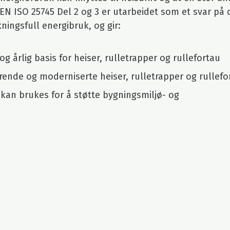
EN ISO 25745 Del 2 og 3 er utarbeidet som et svar på 
ningsfull energibruk, og gir:
 årlig basis for heiser, rulletrapper og rullefortau
erende og moderniserte heiser, rulletrapper og rullefo
 kan brukes for å støtte bygningsmiljø- og