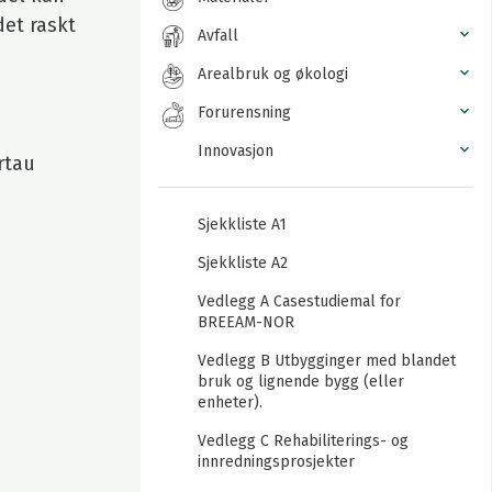
det raskt
Avfall
Arealbruk og økologi
Forurensning
Innovasjon
rtau
Sjekkliste A1
Sjekkliste A2
Vedlegg A Casestudiemal for
BREEAM-NOR
Vedlegg B Utbygginger med blandet
bruk og lignende bygg (eller
enheter).
Vedlegg C Rehabiliterings- og
innredningsprosjekter