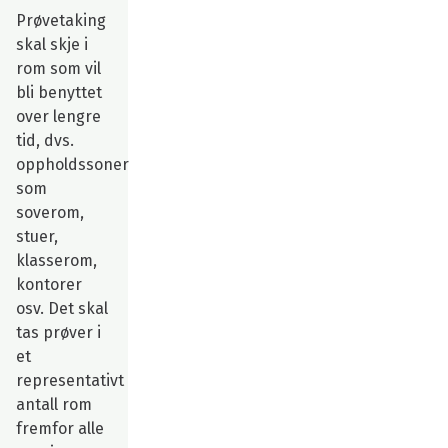
Prøvetaking
skal skje i
rom som vil
bli benyttet
over lengre
tid, dvs.
oppholdssoner
som
soverom,
stuer,
klasserom,
kontorer
osv. Det skal
tas prøver i
et
representativt
antall rom
fremfor alle