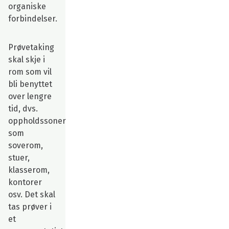
organiske
forbindelser.
Prøvetaking
skal skje i
rom som vil
bli benyttet
over lengre
tid, dvs.
oppholdssoner
som
soverom,
stuer,
klasserom,
kontorer
osv. Det skal
tas prøver i
et