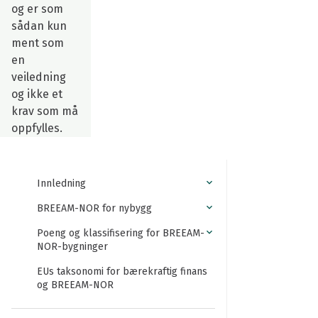
og er som
sådan kun
ment som
en
veiledning
og ikke et
krav som må
oppfylles.
Innledning
BREEAM-NOR for nybygg
Poeng og klassifisering for BREEAM-
NOR-bygninger
EUs taksonomi for bærekraftig finans
og BREEAM-NOR