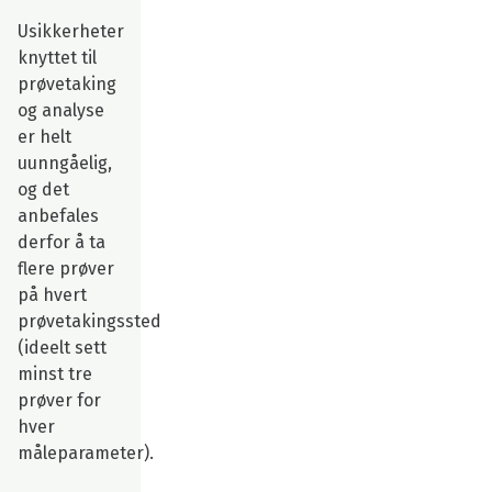
Usikkerheter
knyttet til
prøvetaking
og analyse
er helt
uunngåelig,
og det
anbefales
derfor å ta
flere prøver
på hvert
prøvetakingssted
(ideelt sett
minst tre
prøver for
hver
måleparameter).