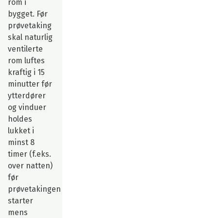
rom i
bygget. Før
prøvetaking
skal naturlig
ventilerte
rom luftes
kraftig i 15
minutter før
ytterdører
og vinduer
holdes
lukket i
minst 8
timer (f.eks.
over natten)
før
prøvetakingen
starter
mens