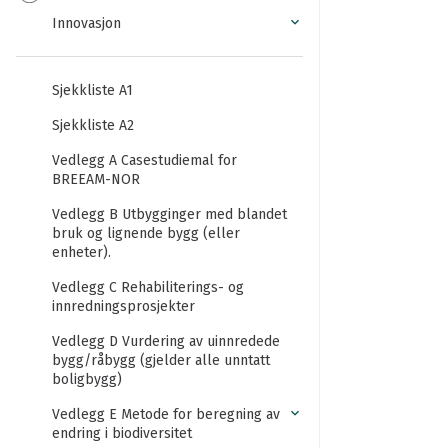
Innovasjon
Sjekkliste A1
Sjekkliste A2
Vedlegg A Casestudiemal for
BREEAM-NOR
Vedlegg B Utbygginger med blandet
bruk og lignende bygg (eller
enheter).
Vedlegg C Rehabiliterings- og
innredningsprosjekter
Vedlegg D Vurdering av uinnredede
bygg/råbygg (gjelder alle unntatt
boligbygg)
Vedlegg E Metode for beregning av
endring i biodiversitet