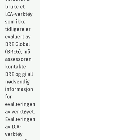
bruke et
LCA-verktøy
som ikke
tidligere er
evaluert av
BRE Global
(BREG), må
assessoren
kontakte
BRE og gi all
nødvendig
informasjon
for
evalueringen
av verktøyet.
Evalueringen
av LCA-
verktøy