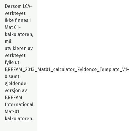
Dersom LCA-
verktøyet
ikke finnes i
Mat 01-
kalkulatoren,
må
utvikleren av
verktøyet
fylle ut
BREEAM_2013_Mat01_calculator_Evidence_Template_V1-
0 samt
gjeldende
versjon av
BREEAM
International
Mat-01
kalkulatoren.