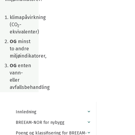
klimapåvirkning
(CO
-
2
ekvivalenter)
OG
minst
to andre
miljøindikatorer,
OG
enten
vann-
eller
avfallsbehandling
Innledning
BREEAM-NOR for nybygg
Poeng og klassifisering for BREEAM-