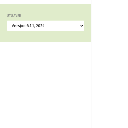
UTGAVER