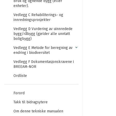
bruk og lignende bygg (eller
enheter).
Vedlegg C Rehabiliterings- og
innredningsprosjekter
Vedlegg D Vurdering av uinnredede
bygg/råbygg (gjelder alle unntatt
boligbygg)
Vedlegg E Metode for beregning av
endring i biodiversitet
Vedlegg F Dokumentasjonskravene i
BREEAM-NOR
Ordliste
Forord
Takk til bidragsytere
Om denne tekniske manualen