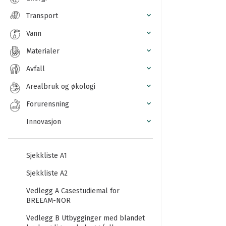
Transport
Vann
Materialer
Avfall
Arealbruk og økologi
Forurensning
Innovasjon
Sjekkliste A1
Sjekkliste A2
Vedlegg A Casestudiemal for
BREEAM-NOR
Vedlegg B Utbygginger med blandet