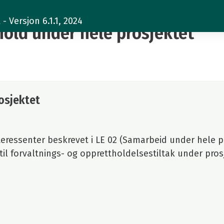
 Versjon 6.1.1, 2024
hold under hele prosjektet
rosjektet
teressenter beskrevet i LE 02 (Samarbeid under hele p
til forvaltnings- og opprettholdelsestiltak under pros