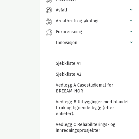
Avfall
Arealbruk og økologi
Forurensning
Innovasjon
Sjekkliste A1
Sjekkliste A2
Vedlegg A Casestudiemal for
BREEAM-NOR
Vedlegg B Utbygginger med blandet
bruk og lignende bygg (eller
enheter).
Vedlegg C Rehabiliterings- og
innredningsprosjekter