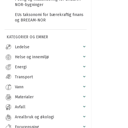
NOR-bygninger
EUs taksonomi for bærekraftig finans
og BREEAM-NOR
KATEGORIER OG EMNER
Ledelse
Helse og innemiljø
Energi
Transport
Vann
Materialer
Avfall
Arealbruk og økologi
Forurensning