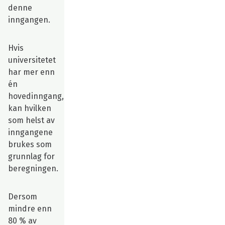
denne
inngangen.
Hvis
universitetet
har mer enn
én
hovedinngang,
kan hvilken
som helst av
inngangene
brukes som
grunnlag for
beregningen.
Dersom
mindre enn
80 % av