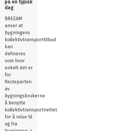
på en typisk
dag
BREEAM
anser at
bygningens
kollektivtransporttilbud
kan
defineres
som hvor
enkelt det er
for
flesteparten
av
bygningsbrukerne
å benytte
kollektivtransportnettet
for å reise til
og fra
bygningen. I