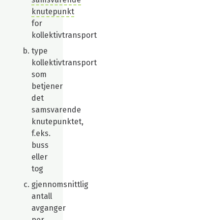
knutepunkt
for
kollektivtransport
type
kollektivtransport
som
betjener
det
samsvarende
knutepunktet,
f.eks.
buss
eller
tog
gjennomsnittlig
antall
avganger
per