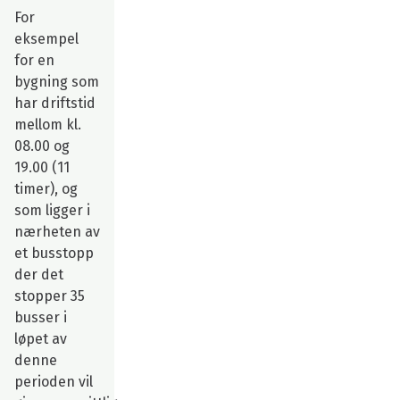
For
eksempel
for en
bygning som
har driftstid
mellom kl.
08.00 og
19.00 (11
timer), og
som ligger i
nærheten av
et busstopp
der det
stopper 35
busser i
løpet av
denne
perioden vil