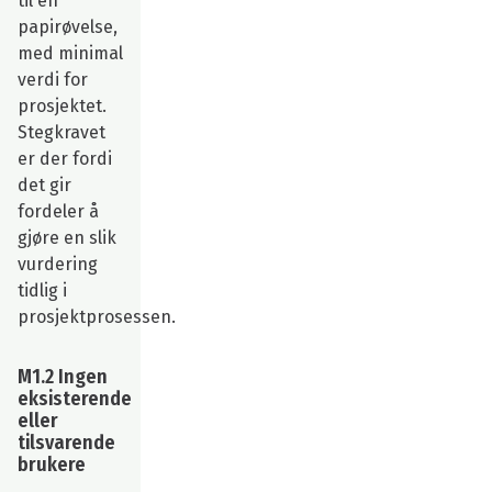
til en
papirøvelse,
med minimal
verdi for
prosjektet.
Stegkravet
er der fordi
det gir
fordeler å
gjøre en slik
vurdering
tidlig i
prosjektprosessen.
M1.2 Ingen
eksisterende
eller
tilsvarende
brukere