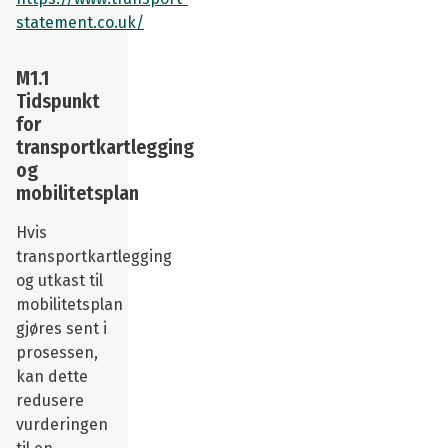
statement.co.uk/
M1.1
Tidspunkt
for
transportkartlegging
og
mobilitetsplan
Hvis
transportkartlegging
og utkast til
mobilitetsplan
gjøres sent i
prosessen,
kan dette
redusere
vurderingen