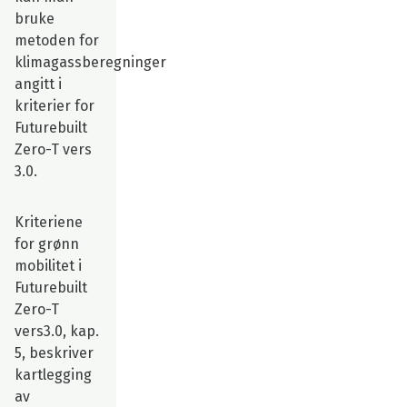
bruke
metoden for
klimagassberegninger
angitt i
kriterier for
Futurebuilt
Zero-T vers
3.0.
Kriteriene
for grønn
mobilitet i
Futurebuilt
Zero-T
vers3.0, kap.
5, beskriver
kartlegging
av