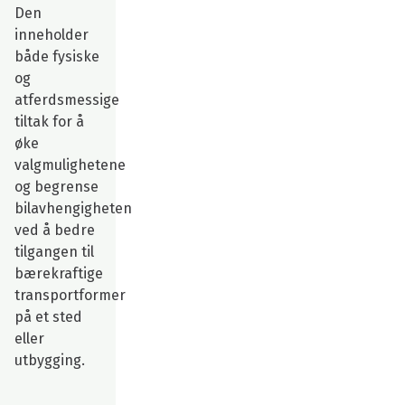
Den
inneholder
både fysiske
og
atferdsmessige
tiltak for å
øke
valgmulighetene
og begrense
bilavhengigheten
ved å bedre
tilgangen til
bærekraftige
transportformer
på et sted
eller
utbygging.