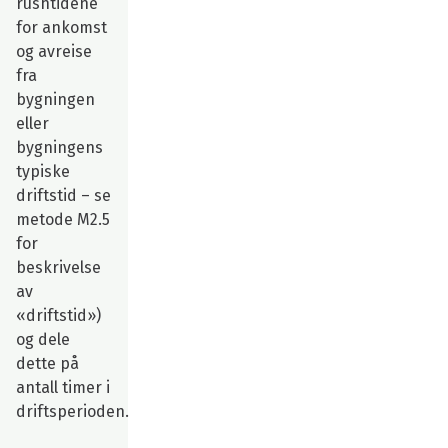
rushtidene
for ankomst
og avreise
fra
bygningen
eller
bygningens
typiske
driftstid – se
metode M2.5
for
beskrivelse
av
«driftstid»)
og dele
dette på
antall timer i
driftsperioden.