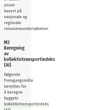
annet
basert på
nasjonale og
regionale
reisevaneundersøkelser.
M2
Beregning
av
kollektivtransportindeks
(AI)
Følgende
fremgangsmåte
benyttes for
å beregne
byggets
kollektivtransportindeks
(AI)
: