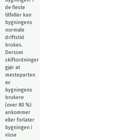
de fleste
tilfeller kan
bygningens
normale
driftstid
brukes.
Dersom
skiftordninger
gjør at
mesteparten
av
bygningens
brukere
(over 80 %)
ankommer
eller forlater
bygningen i
visse