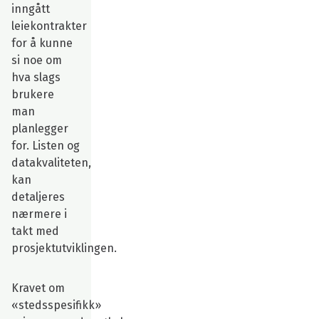
inngått
leiekontrakter
for å kunne
si noe om
hva slags
brukere
man
planlegger
for. Listen og
datakvaliteten,
kan
detaljeres
nærmere i
takt med
prosjektutviklingen.
Kravet om
«stedsspesifikk»