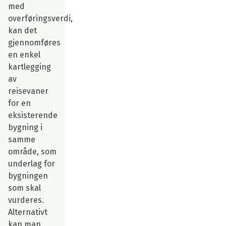
med
overføringsverdi,
kan det
gjennomføres
en enkel
kartlegging
av
reisevaner
for en
eksisterende
bygning i
samme
område, som
underlag for
bygningen
som skal
vurderes.
Alternativt
kan man