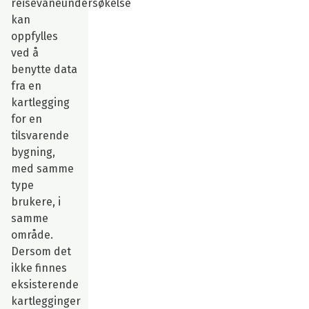
reisevaneundersøkelse
kan
oppfylles
ved å
benytte data
fra en
kartlegging
for en
tilsvarende
bygning,
med samme
type
brukere, i
samme
område.
Dersom det
ikke finnes
eksisterende
kartlegginger