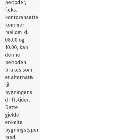
perioder,
f.eks.
kontoransatte
kommer
mellom kl.
08.00 og
10.00, kan
denne
perioden
brukes som
et alternativ
til
bygningens
driftstider.
Dette
gjelder
enkelte
bygningstyper
med