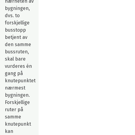
nærheten av
bygningen,
dvs. to
forskjellige
busstopp
betjent av
den samme
bussruten,
skal bare
vurderes én
gang på
knutepunktet
nærmest
bygningen.
Forskjellige
ruter på
samme
knutepunkt
kan