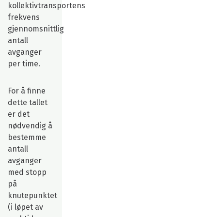
kollektivtransportens
frekvens
gjennomsnittlig
antall
avganger
per time.
For å finne
dette tallet
er det
nødvendig å
bestemme
antall
avganger
med stopp
på
knutepunktet
(i løpet av