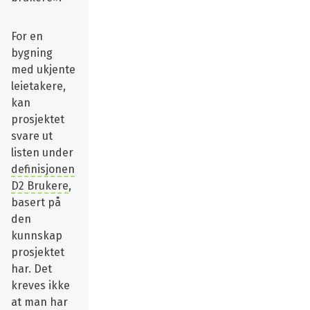
For en
bygning
med ukjente
leietakere,
kan
prosjektet
svare ut
listen under
definisjonen
D2 Brukere
,
basert på
den
kunnskap
prosjektet
har. Det
kreves ikke
at man har