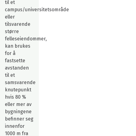
til et
campus/universitetsområde
eller
tilsvarende
større
felleseiendommer,
kan brukes
for å
fastsette
avstanden
til et
samsvarende
knutepunkt
hvis 80 %
eller mer av
bygningene
befinner seg
innenfor
1000 m fra