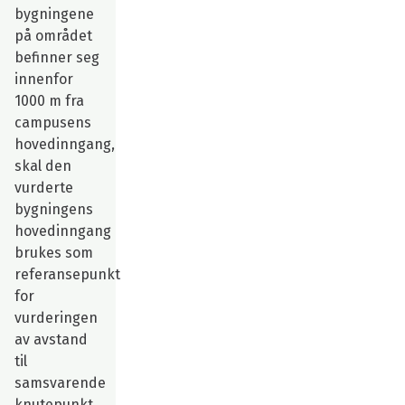
bygningene
på området
befinner seg
innenfor
1000 m fra
campusens
hovedinngang,
skal den
vurderte
bygningens
hovedinngang
brukes som
referansepunkt
for
vurderingen
av avstand
til
samsvarende
knutepunkt.