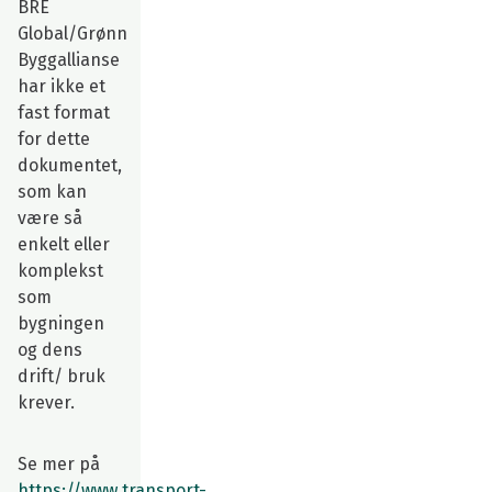
BRE
Global/Grønn
Byggallianse
har ikke et
fast format
for dette
dokumentet,
som kan
være så
enkelt eller
komplekst
som
bygningen
og dens
drift/ bruk
krever.
Se mer på
https://www.transport-