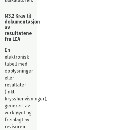
kalkulatoren.
M3.2 Krav til
dokumentasjon
av
resultatene
fra LCA
En
elektronisk
tabell med
opplysninger
eller
resultater
(inkl.
krysshenvisninger),
generert av
verktøyet og
fremlagt av
revisoren