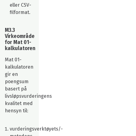
eller CSV-
filformat.
M3.3
Virkeområde
for Mat 01-
kalkulatoren
Mat 01-
kalkulatoren
gir en
poengsum
basert på
livsløpsvurderingens
kvalitet med
hensyn til:
vurderingsverktøyets/-