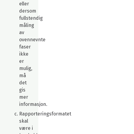
eller
dersom
fullstendig
måling
av
ovennevnte
faser
ikke
er
mulig,
må
det
gis
mer
informasjon.
Rapporteringsformatet
skal
være i