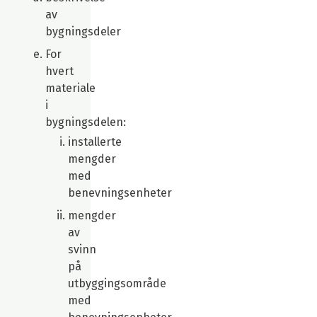
av
bygningsdeler
For
hvert
materiale
i
bygningsdelen:
installerte
mengder
med
benevningsenheter
mengder
av
svinn
på
utbyggingsområde
med