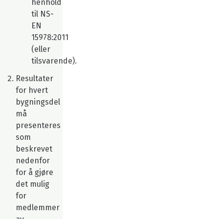
henhold
til NS-
EN
15978:2011
(eller
tilsvarende).
Resultater
for hvert
bygningsdel
må
presenteres
som
beskrevet
nedenfor
for å gjøre
det mulig
for
medlemmer