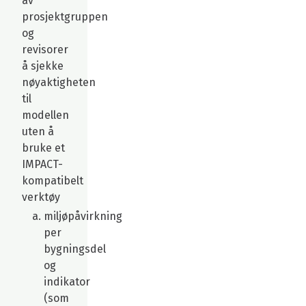
av
prosjektgruppen
og
revisorer
å sjekke
nøyaktigheten
til
modellen
uten å
bruke et
IMPACT-
kompatibelt
verktøy
miljøpåvirkning
per
bygningsdel
og
indikator
(som