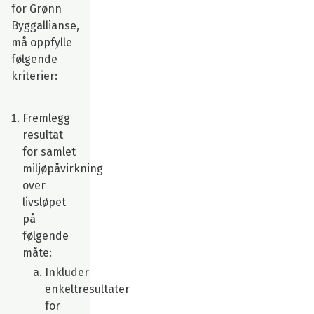
for Grønn
Byggallianse,
må oppfylle
følgende
kriterier:
Fremlegg
resultat
for samlet
miljøpåvirkning
over
livsløpet
på
følgende
måte:
Inkluder
enkeltresultater
for