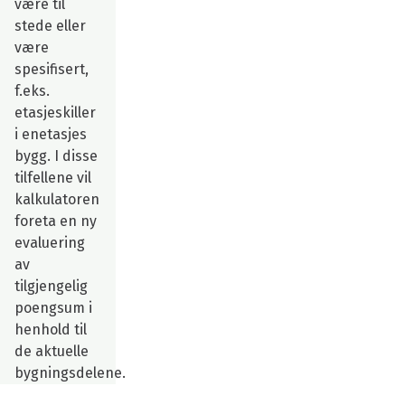
være til
stede eller
være
spesifisert,
f.eks.
etasjeskiller
i enetasjes
bygg. I disse
tilfellene vil
kalkulatoren
foreta en ny
evaluering
av
tilgjengelig
poengsum i
henhold til
de aktuelle
bygningsdelene.