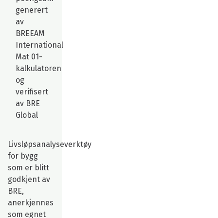
generert
av
BREEAM
International
Mat 01-
kalkulatoren
og
verifisert
av BRE
Global
Livsløpsanalyseverktøy
for bygg
som er blitt
godkjent av
BRE,
anerkjennes
som egnet