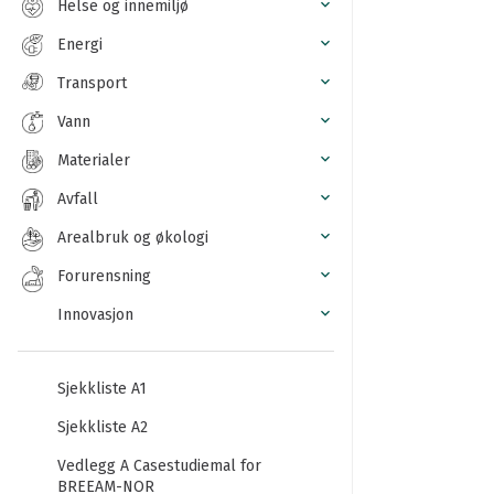
Helse og innemiljø
Energi
Transport
Vann
Materialer
Avfall
Arealbruk og økologi
Forurensning
Innovasjon
Sjekkliste A1
Sjekkliste A2
Vedlegg A Casestudiemal for
BREEAM-NOR