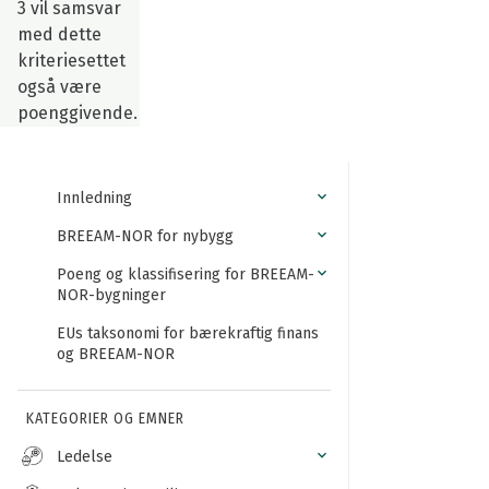
3 vil samsvar
med dette
kriteriesettet
også være
poenggivende.
Innledning
BREEAM-NOR for nybygg
Poeng og klassifisering for BREEAM-
NOR-bygninger
EUs taksonomi for bærekraftig finans
og BREEAM-NOR
KATEGORIER OG EMNER
Ledelse