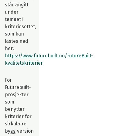
står angitt
under
temaet i
kriteriesettet,
som kan
lastes ned
her:
https://www.futurebuilt.no/FutureBuilt-
kvalitetskriterier
For
Futurebuilt-
prosjekter
som
benytter
kriterier for
sirkulære
bygg versjon