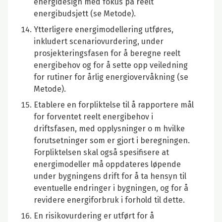
energidesign med fokus på reelt
energibudsjett (se Metode).
Ytterligere energimodellering utføres,
inkludert scenariovurdering, under
prosjekteringsfasen for å beregne reelt
energibehov og for å sette opp veiledning
for rutiner for årlig energiovervåkning (se
Metode).
Etablere en forpliktelse til å rapportere mål
for forventet reelt energibehov i
driftsfasen, med opplysninger o m hvilke
forutsetninger som er gjort i beregningen.
Forpliktelsen skal også spesifisere at
energimodeller må oppdateres løpende
under bygningens drift for å ta hensyn til
eventuelle endringer i bygningen, og for å
revidere energiforbruk i forhold til dette.
En risikovurdering er utført for å