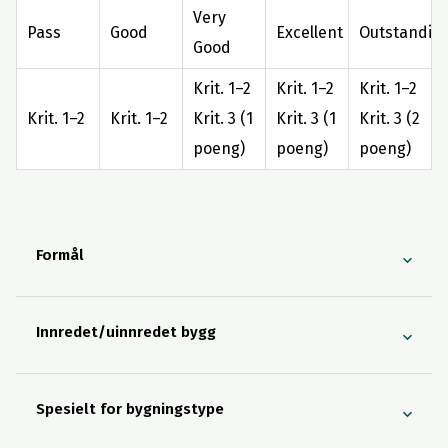
Very
Pass
Good
Excellent
Outstandin
Good
Krit. 1–2
Krit. 1–2
Krit. 1–2
Krit. 1–2
Krit. 1–2
Krit. 3 (1
Krit. 3 (1
Krit. 3 (2
poeng)
poeng)
poeng)
Formål
Innredet/uinnredet bygg
Spesielt for bygningstype