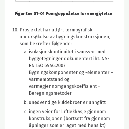
Figur Ene 01-01 Poengoppnåelse for energiytelse
Prosjektet har utført termografisk
undersøkelse av bygningskonstruksjonen,
som bekrefter følgende:
isolasjonskontinuitet i samsvar med
byggetegninger dokumentert iht. NS-
EN ISO 6946:2007
Bygningskomponenter og -elementer –
Varmemotstand og
varmegjennomgangskoeffisient –
Beregningsmetoder
unødvendige kuldebroer er unngått
ingen veier for luftlekkasje gjennom
konstruksjonen (bortsett fra gjennom
åpninger som er laget med hensikt)