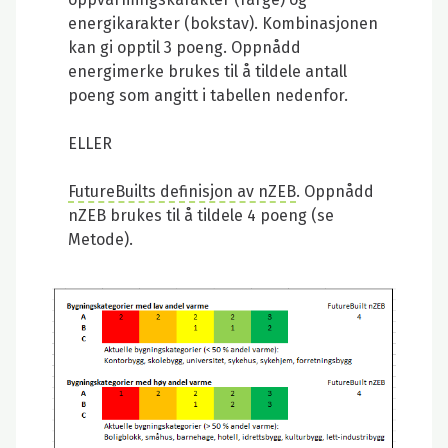
energikarakter (bokstav). Kombinasjonen
kan gi opptil 3 poeng. Oppnådd
energimerke brukes til å tildele antall
poeng som angitt i tabellen nedenfor.
ELLER
FutureBuilts definisjon av nZEB
. Oppnådd
nZEB brukes til å tildele 4 poeng (se
Metode).