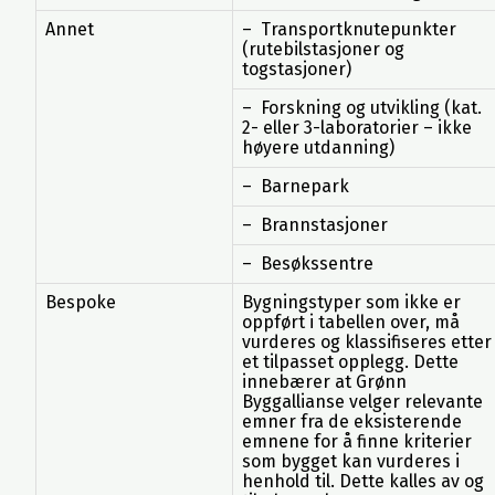
Annet
– Transportknutepunkter
(rutebilstasjoner og
togstasjoner)
– Forskning og utvikling (kat.
2- eller 3-laboratorier – ikke
høyere utdanning)
– Barnepark
– Brannstasjoner
– Besøkssentre
Bespoke
Bygningstyper som ikke er
oppført i tabellen over, må
vurderes og klassifiseres etter
et tilpasset opplegg. Dette
innebærer at Grønn
Byggallianse velger relevante
emner fra de eksisterende
emnene for å finne kriterier
som bygget kan vurderes i
henhold til. Dette kalles av og