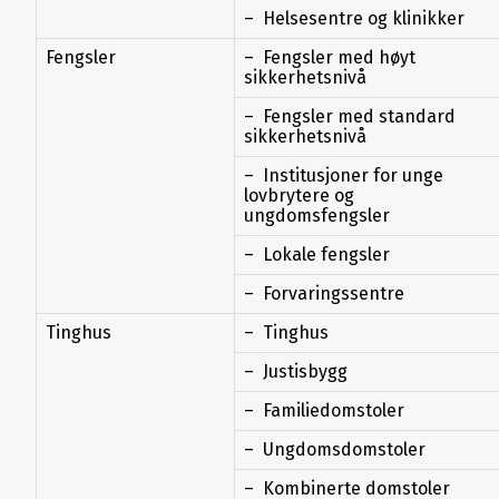
– Helsesentre og klinikker
Fengsler
– Fengsler med høyt
sikkerhetsnivå
– Fengsler med standard
sikkerhetsnivå
– Institusjoner for unge
lovbrytere og
ungdomsfengsler
– Lokale fengsler
– Forvaringssentre
Tinghus
– Tinghus
– Justisbygg
– Familiedomstoler
– Ungdomsdomstoler
– Kombinerte domstoler