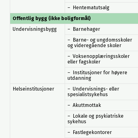
– Hentematutsalg
Offentlig bygg (ikke boligformål)
Undervisningsbygg
– Barnehager
– Barne- og ungdomsskoler
og videregående skoler
– Voksenopplæringsskoler
eller fagskoler
– Institusjoner for høyere
utdanning
Helseinstitusjoner
– Undervisnings- eller
spesialistsykehus
– Akuttmottak
– Lokale og psykiatriske
sykehus
– Fastlegekontorer