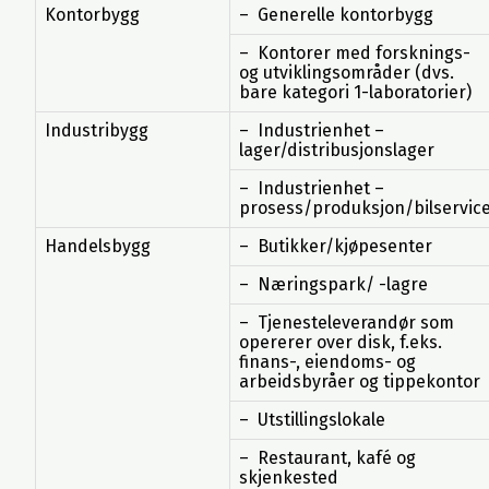
Kontorbygg
– Generelle kontorbygg
– Kontorer med forsknings-
og utviklingsområder (dvs.
bare kategori 1-laboratorier)
Industribygg
– Industrienhet –
lager/distribusjonslager
– Industrienhet –
prosess/produksjon/bilservic
Handelsbygg
– Butikker/kjøpesenter
– Næringspark/ -lagre
– Tjenesteleverandør som
opererer over disk, f.eks.
finans-, eiendoms- og
arbeidsbyråer og tippekontor
– Utstillingslokale
– Restaurant, kafé og
skjenkested