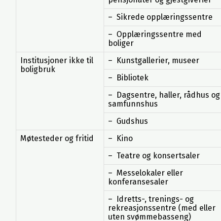
– Sikrede opplæringssentre
– Opplæringssentre med
boliger
Institusjoner ikke til
– Kunstgallerier, museer
boligbruk
– Bibliotek
– Dagsentre, haller, rådhus og
samfunnshus
– Gudshus
Møtesteder og fritid
– Kino
– Teatre og konsertsaler
– Messelokaler eller
konferansesaler
– Idretts-, trenings- og
rekreasjonssentre (med eller
uten svømmebasseng)